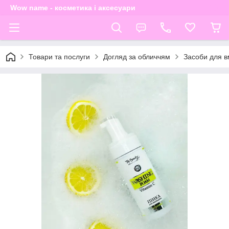
Wow name - косметика і аксесуари
Товари та послуги
Догляд за обличчям
Засоби для в