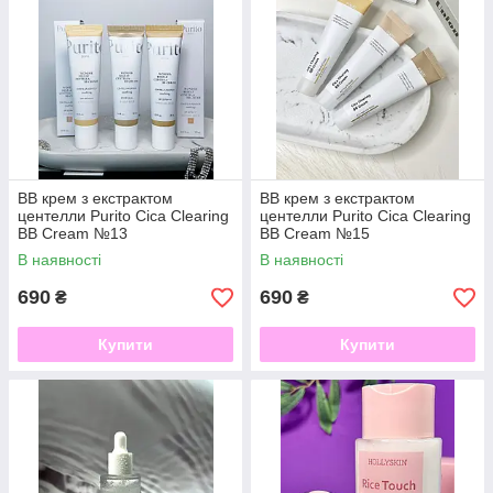
ВВ крем з екстрактом
ВВ крем з екстрактом
центелли Purito Cica Clearing
центелли Purito Cica Clearing
BB Cream №13
BB Cream №15
В наявності
В наявності
690
690
₴
₴
Купити
Купити