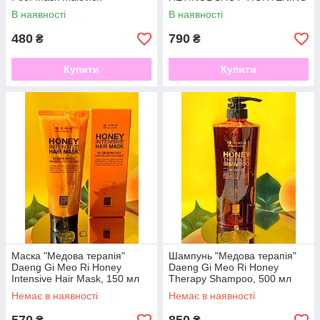
SERUM, 30 ml
В наявності
В наявності
480
790
₴
₴
Купити
Купити
Маска "Медова терапія"
Шампунь "Медова терапія"
Daeng Gi Meo Ri Honey
Daeng Gi Meo Ri Honey
Intensive Hair Mask, 150 мл
Therapy Shampoo, 500 мл
Немає в наявності
Немає в наявності