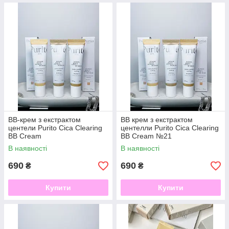
ВВ-крем з екстрактом
ВВ крем з екстрактом
центели Purito Cica Clearing
центелли Purito Cica Clearing
BB Cream
BB Cream №21
В наявності
В наявності
690
690
₴
₴
Купити
Купити