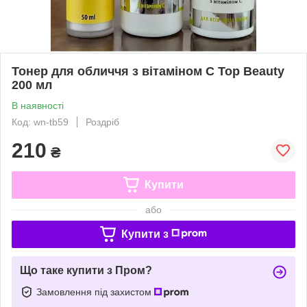
Тонер для обличчя з вітаміном С Top Beauty
200 мл
В наявності
Код: wn-tb59
Роздріб
210
₴
Купити
або
Купити з
Що таке купити з Пром?
Замовлення під захистом