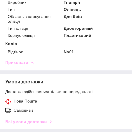
Виробник
Triumph
Тип
Олівець
Область застосування
Для брів
олівця
Тип олівця
Двосторонній
Корпус олівця
Пластиковий
Колір
Відтінок
No01
Приховати
Умови доставки
Доставка здійснюється тільки по передоплаті.
Нова Пошта
Самовивіз
Всі умови доставки