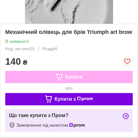
Механічний олівець для брів Triumph art brow
В наявності
Код: wn-mm25
Роздріб
140
₴
Купити
або
Купити з
Що таке купити з Пром?
Замовлення під захистом