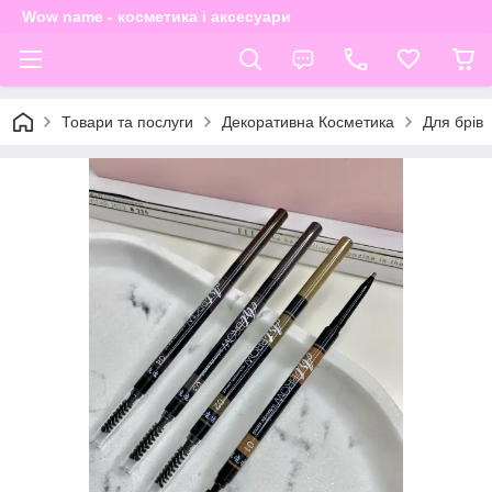
Wow name - косметика і аксесуари
Товари та послуги
Декоративна Косметика
Для брів