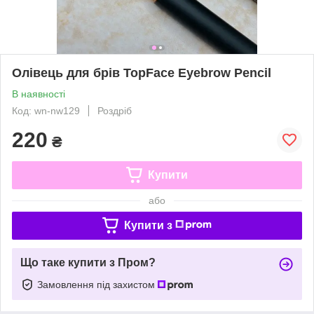
Олівець для брів TopFace Eyebrow Pencil
В наявності
Код: wn-nw129
Роздріб
220
₴
Купити
або
Купити з
Що таке купити з Пром?
Замовлення під захистом