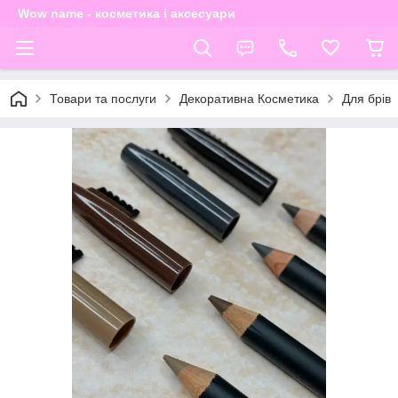
Wow name - косметика і аксесуари
Товари та послуги
Декоративна Косметика
Для брів