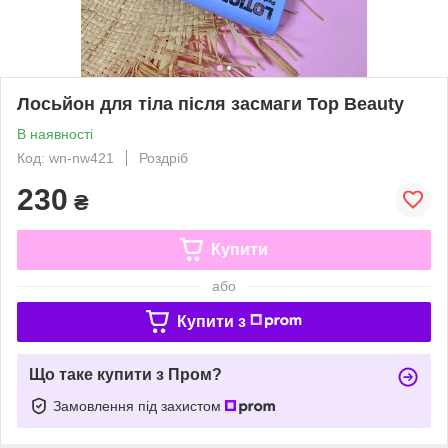
Лосьйон для тіла після засмаги Top Beauty
В наявності
Код: wn-nw421
Роздріб
230
₴
Купити
або
Купити з
Що таке купити з Пром?
Замовлення під захистом