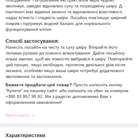
зволожує, швидко відновлює суху та пошкоджену шкіру. Д-
пантенол має відмінні захисні та відновлюючі властивості,
надає м'якість і гладкість шкіри. Лосьйон пом'якшує шкірний
покрив і підтримує водний баланс для нормального
функціонування клітин.
Спосіб застосування:
Нанесіть лосьйон на чисту та суху шкіру. Втирайте його
легкими рухами до повного всмоктування. Дайте лосьйону
кілька хвилин, щоб він повністю ввібрався в шкіру. Повторюйте
цей процес, якщо необхідно, протягом декількох днів після
засмаги, особливо якщо ваша шкіра потребує додаткового
зволоження та заспокоєння.
Бажаєте придбати цей товар?
Просто натисніть кнопку
"Купити" на нашому сайті або напишіть на viber за номером
+380 93 857 95 82. Ми з радістю допоможемо Вам з
оформленням замовлення!
Приховати
Характеристики