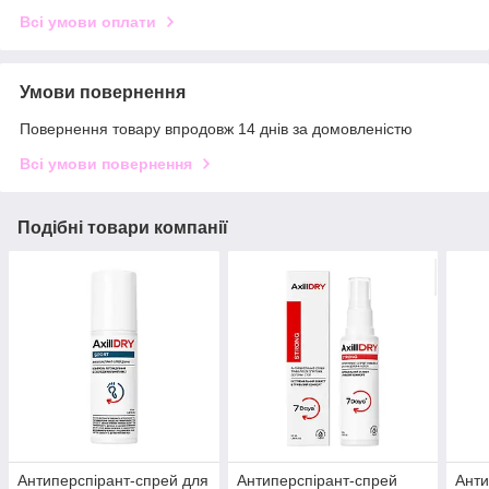
Всі умови оплати
Умови повернення
Повернення товару впродовж 14 днів за домовленістю
Всі умови повернення
Подібні товари компанії
Антиперспірант-спрей для
Антиперспірант-спрей
Анти