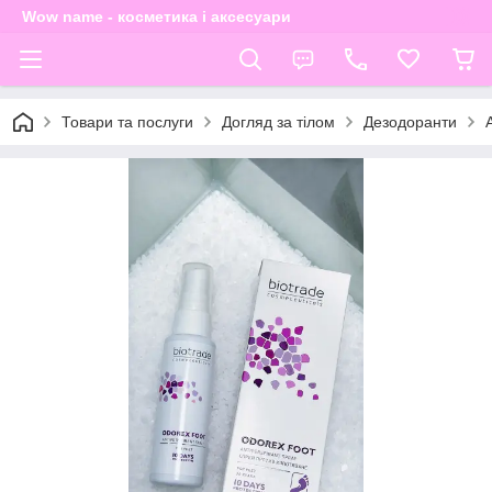
Wow name - косметика і аксесуари
Товари та послуги
Догляд за тілом
Дезодоранти