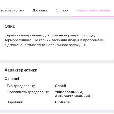
арактеристики
Доставка
Оплата
Умови повернення
Опис
Спрей-антиперспірант для стоп не порушує природну
терморегуляцію. Це гарний засіб для людей із проблемами
підвищеної пітливості та неприємного запаху ніг.
Характеристики
Основні
Тип дезодоранту
Спрей
Особливість дезодоранту
Універсальний,
Антибактеріальний
Виробник
Biotrade