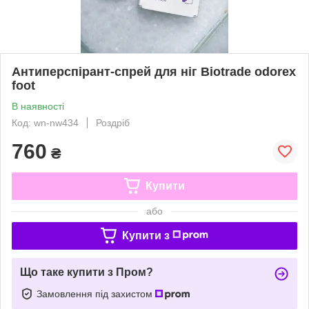
Антиперспірант-спрей для ніг Biotrade odorex
foot
В наявності
Код: wn-nw434
Роздріб
760
₴
Купити
або
Купити з
Що таке купити з Пром?
Замовлення під захистом