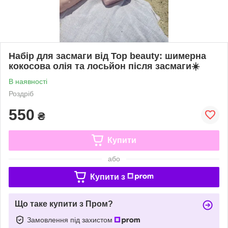
Набір для засмаги від Top beauty: шимерна
кокосова олія та лосьйон після засмаги☀️
В наявності
Роздріб
550
₴
Купити
або
Купити з
Що таке купити з Пром?
Замовлення під захистом