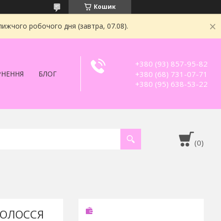
Кошик
ижчого робочого дня (завтра, 07.08).
+380 (93) 857-95-82
+380 (68) 731-07-71
РНЕННЯ
БЛОГ
+380 (95) 638-53-22
ВОЛОССЯ