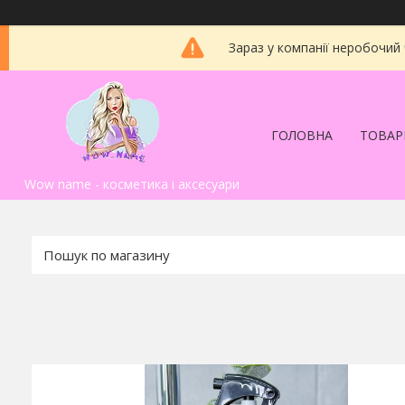
Зараз у компанії неробочий
ГОЛОВНА
ТОВАР
Wow name - косметика і аксесуари