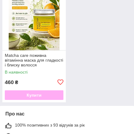
Matcha care поживна
вітамінна маска для гладкості
і блиску волосся
В наявності
460
₴
Купити
Про нас
100% позитивних з 93 відгуків за рік