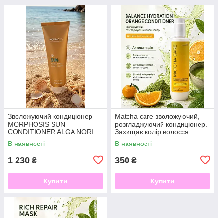
Зволожуючий кондиціонер
Matcha care зволожуючий,
MORPHOSIS SUN
розгладжуючий кондиціонер.
CONDITIONER ALGA NORI
Захищає колір волосся
150ML
В наявності
В наявності
1 230
350
₴
₴
Купити
Купити