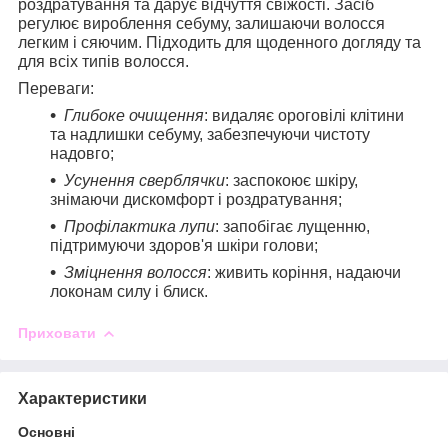
роздратування та дарує відчуття свіжості. Засіб
регулює вироблення себуму, залишаючи волосся
легким і сяючим. Підходить для щоденного догляду та
для всіх типів волосся.
Переваги
:
Глибоке очищення
: видаляє ороговілі клітини
та надлишки себуму, забезпечуючи чистоту
надовго;
Усунення сверблячки
: заспокоює шкіру,
знімаючи дискомфорт і роздратування;
Профілактика лупи
: запобігає лущенню,
підтримуючи здоров'я шкіри голови;
Зміцнення волосся
: живить коріння, надаючи
локонам силу і блиск.
Приховати
Характеристики
Основні