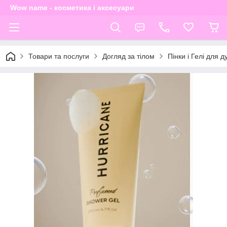
Wow name - косметика і аксесуари
Товари та послуги
Догляд за тілом
Пінки і Гелі для 