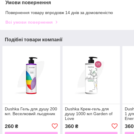
Умови повернення
Повернення товару впродовж 14 днів за домовленістю
Всі умови повернення
Подібні товари компанії
Dushka Гель для душу 200
Dushka Крем-гель для
Dush
мл. Веселковий льодяник
душу 1000 мл Garden of
1 дл
Love
Ener
260
360
360
₴
₴