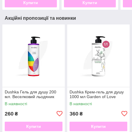
Купити
Купити
Акційні пропозиції та новинки
Dushka Гель для душу 200
Dushka Крем-гель для душу
мл. Веселковий льодяник
1000 мл Garden of Love
В наявності
В наявності
260
360
₴
₴
Купити
Купити