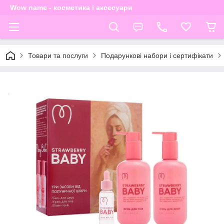
Wow name - косметика і аксесуари
Товари та послуги
Подарункові набори і сертифікати