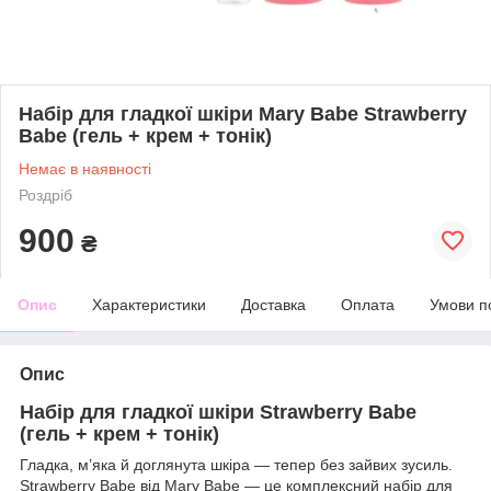
Набір для гладкої шкіри Mary Babe Strawberry
Babe (гель + крем + тонік)
Немає в наявності
Роздріб
900
₴
Опис
Характеристики
Доставка
Оплата
Умови п
Опис
Набір для гладкої шкіри Strawberry Babe
(гель + крем + тонік)
Гладка, м’яка й доглянута шкіра — тепер без зайвих зусиль.
Strawberry Babe від Mary Babe — це комплексний набір для