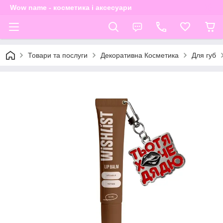
Wow name - косметика і аксесуари
Товари та послуги
Декоративна Косметика
Для губ