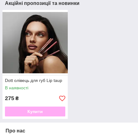
Акційні пропозиції та новинки
Dott олівець для губ Lip taup
В наявності
275
₴
Купити
Про нас