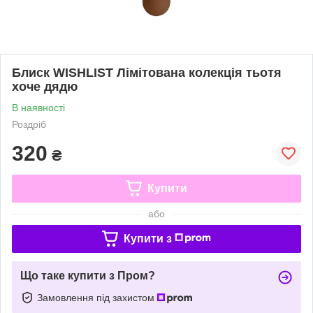
Блиск WISHLIST Лімітована колекція тьотя
хоче дядю
В наявності
Роздріб
320
₴
Купити
або
Купити з
Що таке купити з Пром?
Замовлення під захистом