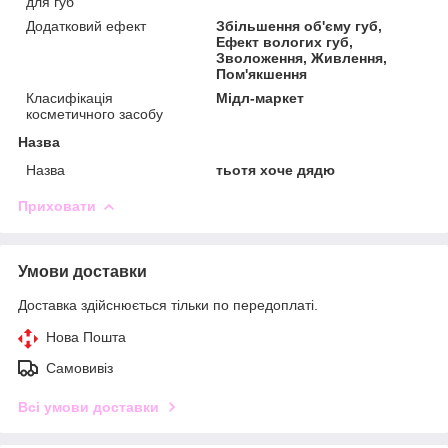
для губ
Додатковий ефект
Збільшення об'єму губ,
Ефект вологих губ,
Зволоження, Живлення,
Пом'якшення
Класифікація
Мідл-маркет
косметичного засобу
Назва
Назва
тьотя хоче дядю
Приховати
Умови доставки
Доставка здійснюється тільки по передоплаті.
Нова Пошта
Самовивіз
Всі умови доставки