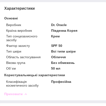
Характеристики
Основні
Виробник
Dr. Oracle
Країна виробник
Південна Корея
Тип сонцезахисного
Крем
засобу
Фактор захисту
SPF 50
Тип шкіри
Всі типи шкіри
Область застосування
Обличчя
Вікова група
Без обмежень
Об`єм
50 мл
Користувальницькі характеристики
Класифікація
Професійна
косметичного засобу
Приховати