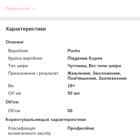
Приховати
Характеристики
Основні
Виробник
Purito
Країна виробник
Південна Корея
Тип шкіри
Чутлива, Всі типи шкіри
Призначення і результат
Живлення, Зволоження,
Пом'якшення, Заспокоєння
Вік
18+
Об`єм
50 мл
Об'єм
Об'єм
50
Користувальницькі характеристики
Класифікація
Професійна
косметичного засобу