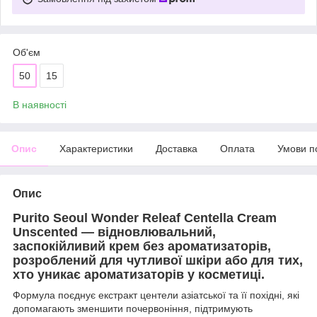
Об'єм
50
15
В наявності
Опис
Характеристики
Доставка
Оплата
Умови п
Опис
Purito Seoul Wonder Releaf Centella Cream
Unscented — відновлювальний,
заспокійливий крем без ароматизаторів,
розроблений для чутливої шкіри або для тих,
хто уникає ароматизаторів у косметиці.
Формула поєднує екстракт центели азіатської та її похідні, які
допомагають зменшити почервоніння, підтримують