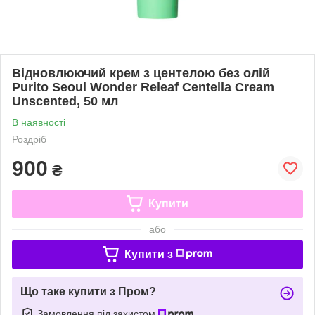
Відновлюючий крем з центелою без олій
Purito Seoul Wonder Releaf Centella Cream
Unscented, 50 мл
В наявності
Роздріб
900
₴
Купити
або
Купити з
Що таке купити з Пром?
Замовлення під захистом