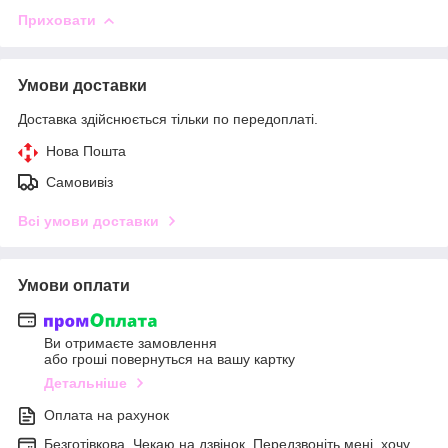
Приховати
Умови доставки
Доставка здійснюється тільки по передоплаті.
Нова Пошта
Самовивіз
Всі умови доставки
Умови оплати
Ви отримаєте замовлення
або гроші повернуться на вашу картку
Детальніше
Оплата на рахунок
Безготівкова. Чекаю на дзвінок. Передзвоніть мені, хочу