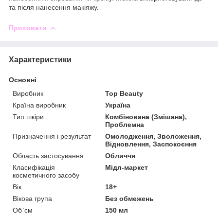
та після нанесення макіяжу.
Приховати
Характеристики
Основні
Виробник
Top Beauty
Країна виробник
Україна
Тип шкіри
Комбінована (Змішана),
Проблемна
Призначення і результат
Омолодження, Зволоження,
Відновлення, Заспокоєння
Область застосування
Обличчя
Класифікація
Мідл-маркет
косметичного засобу
Вік
18+
Вікова група
Без обмежень
Об`єм
150 мл