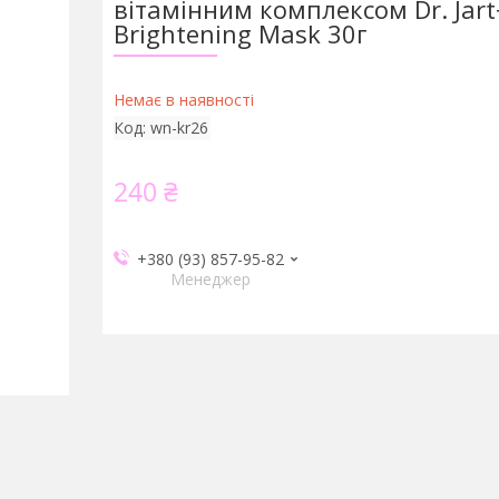
вітамінним комплексом Dr. Jart
Brightening Mask 30г
Немає в наявності
Код:
wn-kr26
240 ₴
+380 (93) 857-95-82
Менеджер