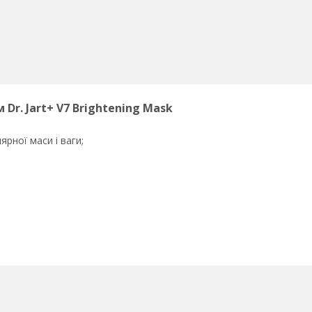
r. Jart+ V7 Brightening Mask
ярної маси і ваги;