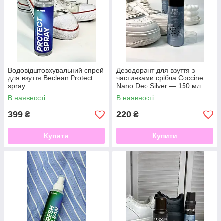
Водовідштовхувальний спрей
Дезодорант для взуття з
для взуття Beclean Protect
частинками срібла Coccine
spray
Nano Deo Silver — 150 мл
В наявності
В наявності
399
220
₴
₴
Купити
Купити