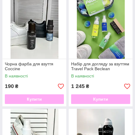
Чорна фарба для взуття
Набір для догляду за взуттям
Coccine
Travel Pack Beclean
В наявності
В наявності
190
1 245
₴
₴
Купити
Купити