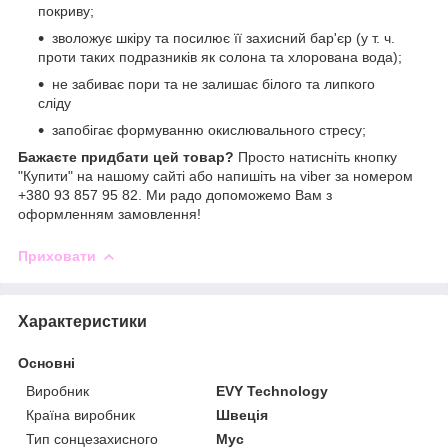
покриву;
зволожує шкіру та посилює її захисний бар'єр (у т. ч.
проти таких подразників як солона та хлорована вода);
не забиває пори та не залишає білого та липкого
сліду
запобігає формуванню окислювального стресу;
Бажаєте придбати цей товар?
Просто натисніть кнопку
"Купити" на нашому сайті або напишіть на viber за номером
+380 93 857 95 82. Ми радо допоможемо Вам з
оформленням замовлення!
Приховати
Характеристики
Основні
Виробник
EVY Technology
Країна виробник
Швеція
Тип сонцезахисного
Мус