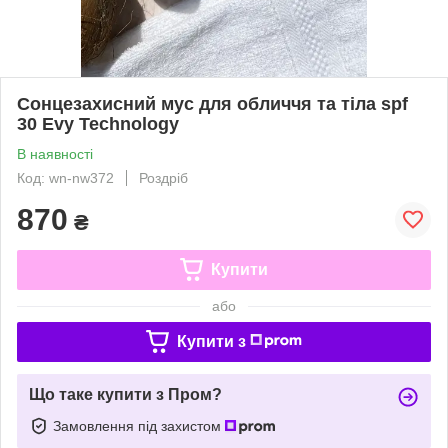
Сонцезахисний мус для обличчя та тіла spf
30 Evy Technology
В наявності
Код: wn-nw372
Роздріб
870
₴
Купити
або
Купити з
Що таке купити з Пром?
Замовлення під захистом