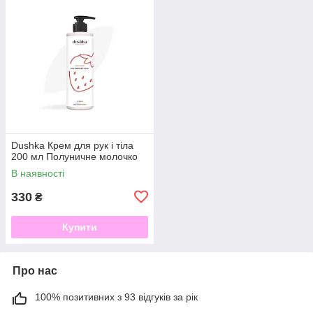
Dushka Крем для рук і тіла
200 мл Полуничне молочко
В наявності
330
₴
Купити
Про нас
100% позитивних з 93 відгуків за рік