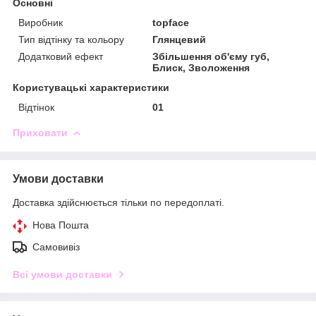
Основні
Виробник
topface
Тип відтінку та кольору
Глянцевий
Додатковий ефект
Збільшення об'єму губ,
Блиск, Зволоження
Користувацькі характеристики
Відтінок
01
Приховати
Умови доставки
Доставка здійснюється тільки по передоплаті.
Нова Пошта
Самовивіз
Всі умови доставки