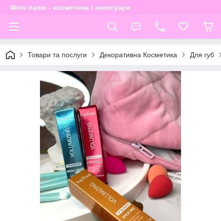
Wow name - косметика і аксесуари
Товари та послуги
Декоративна Косметика
Для губ