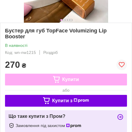
Бустер для губ TopFace Volumizing Lip
Booster
В наявності
Код: wn-nw1215
Роздріб
270
₴
Купити
або
Купити з
Що таке купити з Пром?
Замовлення під захистом