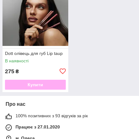
Dott олівець для губ Lip taup
В наявності
275
₴
Купити
Про нас
100% позитивних з 93 відгуків за рік
Працює з 27.01.2020
м. Одеса