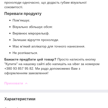
прохолоди одночасно, що додасть губам візуальної
соковитості.
Переваги продукту
Пом'якшує.
Візуально збільшує обсяг.
Вирівнює мікрорельєф.
Залишає відчуття прохолоди.
Має м'який аплікатор для точного нанесення.
Не розтікається.
Бажаєте придбати цей товар?
Просто натисніть кнопку
"Купити" на нашому сайті або напишіть на viber за номером
+380 93 857 95 82. Ми радо допоможемо Вам з
оформленням замовлення!
Приховати
Характеристики