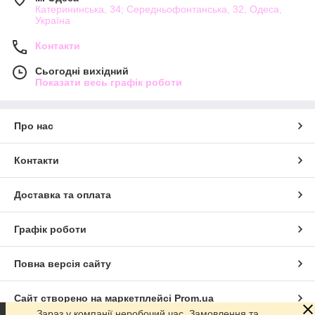
Катерининська, 34; Середньофонтанська, 32, Одеса,
Україна
Контакти
Сьогодні вихідний
Показати весь графік роботи
Про нас
Контакти
Доставка та оплата
Графік роботи
Повна версія сайту
Сайт створено на маркетплейсі
Prom.ua
Зараз у компанії неробочий час. Замовлення та