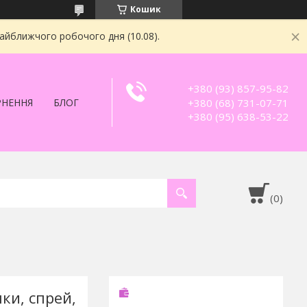
Кошик
найближчого робочого дня (10.08).
+380 (93) 857-95-82
+380 (68) 731-07-71
РНЕННЯ
БЛОГ
+380 (95) 638-53-22
ки, спрей,