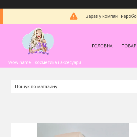
Зараз у компанії неробо
ГОЛОВНА
ТОВАР
Wow name - косметика і аксесуари