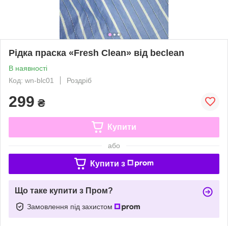
Рідка праска «Fresh Clean» від beclean
В наявності
Код: wn-blc01
Роздріб
299
₴
Купити
або
Купити з
Що таке купити з Пром?
Замовлення під захистом