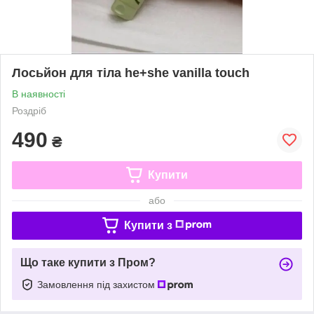
Лосьйон для тіла he+she vanilla touch
В наявності
Роздріб
490
₴
Купити
або
Купити з
Що таке купити з Пром?
Замовлення під захистом