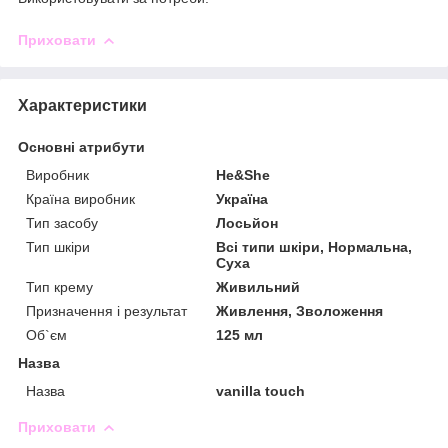
Приховати
Характеристики
Основні атрибути
Виробник
He&She
Країна виробник
Україна
Тип засобу
Лосьйон
Тип шкіри
Всі типи шкіри, Нормальна,
Суха
Тип крему
Живильний
Призначення і результат
Живлення, Зволоження
Об`єм
125 мл
Назва
Назва
vanilla touch
Приховати