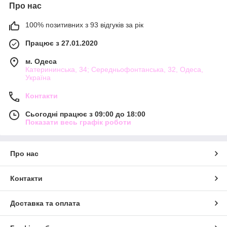
Про нас
допоможуть, а заодно і
оформлять замовлення
. Достатньо
зателефонувати за номером +380 (93) 857-95-82
100% позитивних з 93 відгуків за рік
Працює з 27.01.2020
м. Одеса
Катерининська, 34; Середньофонтанська, 32, Одеса,
Україна
Контакти
Сьогодні працює з 09:00 до 18:00
Показати весь графік роботи
Про нас
Контакти
Доставка та оплата