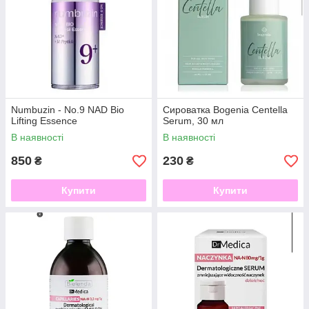
Numbuzin - No.9 NAD Bio
Сироватка Bogenia Centella
Lifting Essence
Serum, 30 мл
В наявності
В наявності
850
230
₴
₴
Купити
Купити