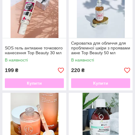
Сироватка для обличчя для
SOS гель антиакне точкового
проблемної шкіри з проявами
нанесення Top Beauty 30 мл
акне Top Beauty 50 мл
В наявності
В наявності
199
220
₴
₴
Купити
Купити