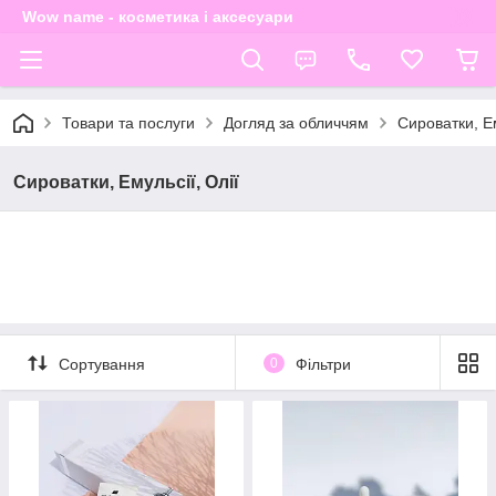
Wow name - косметика і аксесуари
Товари та послуги
Догляд за обличчям
Сироватки, Ем
Сироватки, Емульсії, Олії
Сортування
0
Фільтри