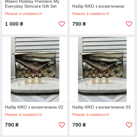
Milano Holiday Première My
Everyday Skincare Gift Set
Набір КІКО з косметичкою
Немає в наявності
Немає в наявності
1 000
790
₴
₴
Набір КІКО з косметичкою 02
Набір КІКО з косметичкою 03
Немає в наявності
Немає в наявності
790
790
₴
₴