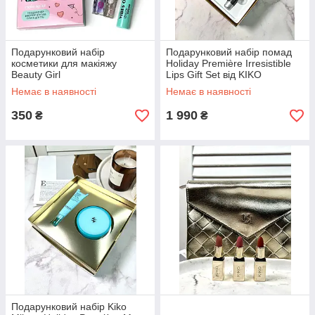
Подарунковий набір
Подарунковий набір помад
косметики для макіяжу
Holiday Première Irresistible
Beauty Girl
Lips Gift Set від KIKO
Немає в наявності
Немає в наявності
350
1 990
₴
₴
Подарунковий набір Kiko