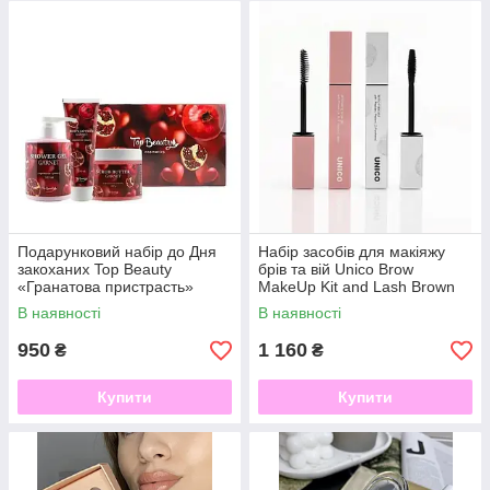
Подарунковий набір до Дня
Набір засобів для макіяжу
закоханих Top Beauty
брів та вій Unico Brow
«Гранатова пристрасть»
MakeUp Kit and Lash Brown
В наявності
В наявності
950
1 160
₴
₴
Купити
Купити