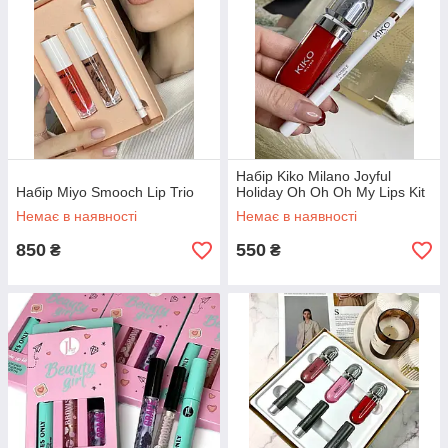
Набір Kiko Milano Joyful
Набір Miyo Smooch Lip Trio
Holiday Oh Oh Oh My Lips Kit
Немає в наявності
Немає в наявності
850
550
₴
₴