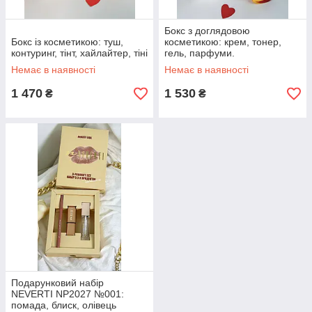
Бокс з доглядовою
Бокс із косметикою: туш,
косметикою: крем, тонер,
контуринг, тінт, хайлайтер, тіні
гель, парфуми.
Немає в наявності
Немає в наявності
1 470
1 530
₴
₴
Подарунковий набір
NEVERTI NP2027 №001:
помада, блиск, олівець