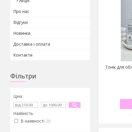
Акція
Про нас
Відгуки
Новинки
Доставка і оплата
Контакти
Тонік для об
Фільтри
Ціна
Наявність
В наявності
20