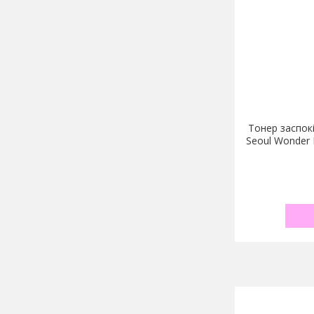
Тонер заспок
Seoul Wonder R