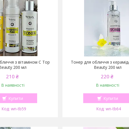
бличчя з вітаміном С Top
Тонер для обличчя з керамі
Beauty 200 мл
Beauty 200 мл
210 ₴
220 ₴
В наявності
В наявності
Купити
Купити
wn-tb59
wn-tb64