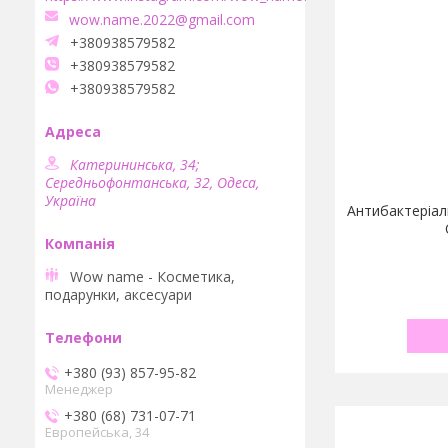
wow.name.2022@gmail.com
+380938579582
+380938579582
+380938579582
Катерининська, 34;
Середньофонтанська, 32, Одеса,
Україна
Антибактеріал
Wow name - Косметика,
подарунки, аксесуари
+380 (93) 857-95-82
Менеджер
+380 (68) 731-07-71
Европейська, 34