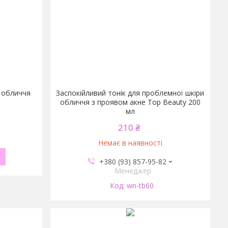
я обличчя
Заспокійливий тонік для проблемної шкіри
обличчя з проявом акне Top Beauty 200
мл
210 ₴
Немає в наявності
+380 (93) 857-95-82
Менеджер
wn-tb60