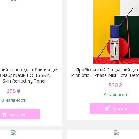
ний тонер для обличчя для
Пробіотичний 2-х фазний дет
з набряками HOLLYSKIN
Probiotic 2-Phase Mist Total Det
. Skin Rerfecting Toner
530 ₴
295 ₴
В наявності
В наявності
Купити
Купити