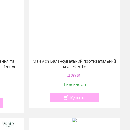
ення та
Malevich Балансувальний протизапальний
 Barrier
міст «6 в 1»
420 ₴
В наявності
Купити