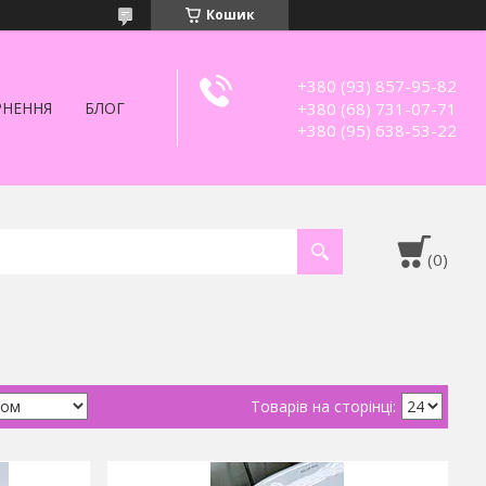
Кошик
+380 (93) 857-95-82
+380 (68) 731-07-71
РНЕННЯ
БЛОГ
+380 (95) 638-53-22