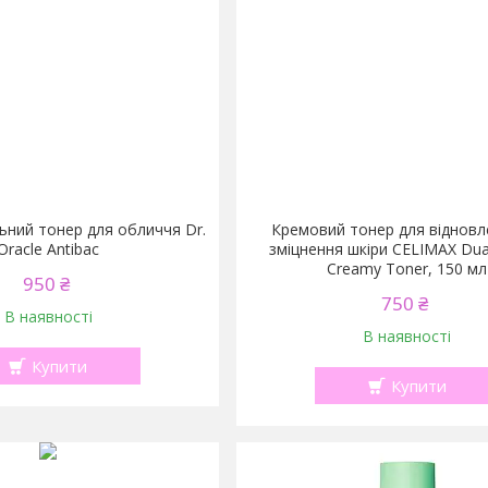
ьний тонер для обличчя Dr.
Кремовий тонер для відновл
Oracle Antibac
зміцнення шкіри CELIMAX Dual
Creamy Toner, 150 мл
950 ₴
750 ₴
В наявності
В наявності
Купити
Купити